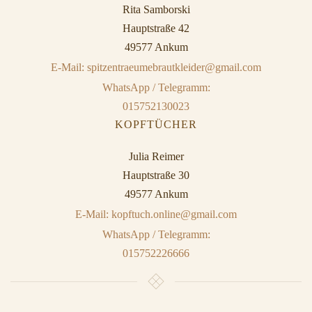
Rita Samborski
Hauptstraße 42
49577 Ankum
E-Mail: spitzentraeumebrautkleider@gmail.com
WhatsApp / Telegramm:
015752130023
KOPFTÜCHER
Julia Reimer
Hauptstraße 30
49577 Ankum
E-Mail: kopftuch.online@gmail.com
WhatsApp / Telegramm:
015752226666