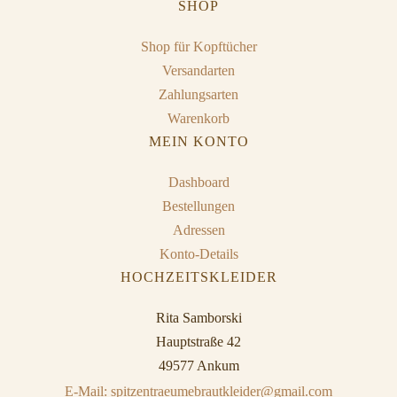
SHOP
Shop für Kopftücher
Versandarten
Zahlungsarten
Warenkorb
MEIN KONTO
Dashboard
Bestellungen
Adressen
Konto-Details
HOCHZEITSKLEIDER
Rita Samborski
Hauptstraße 42
49577 Ankum
E-Mail: spitzentraeumebrautkleider@gmail.com