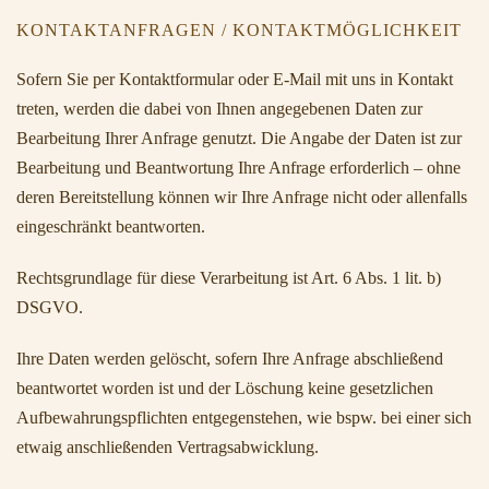
KONTAKTANFRAGEN / KONTAKTMÖGLICHKEIT
Sofern Sie per Kontaktformular oder E-Mail mit uns in Kontakt
treten, werden die dabei von Ihnen angegebenen Daten zur
Bearbeitung Ihrer Anfrage genutzt. Die Angabe der Daten ist zur
Bearbeitung und Beantwortung Ihre Anfrage erforderlich – ohne
deren Bereitstellung können wir Ihre Anfrage nicht oder allenfalls
eingeschränkt beantworten.
Rechtsgrundlage für diese Verarbeitung ist Art. 6 Abs. 1 lit. b)
DSGVO.
Ihre Daten werden gelöscht, sofern Ihre Anfrage abschließend
beantwortet worden ist und der Löschung keine gesetzlichen
Aufbewahrungspflichten entgegenstehen, wie bspw. bei einer sich
etwaig anschließenden Vertragsabwicklung.