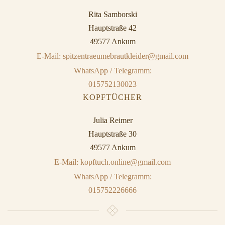
Rita Samborski
Hauptstraße 42
49577 Ankum
E-Mail: spitzentraeumebrautkleider@gmail.com
WhatsApp / Telegramm:
015752130023
KOPFTÜCHER
Julia Reimer
Hauptstraße 30
49577 Ankum
E-Mail: kopftuch.online@gmail.com
WhatsApp / Telegramm:
015752226666