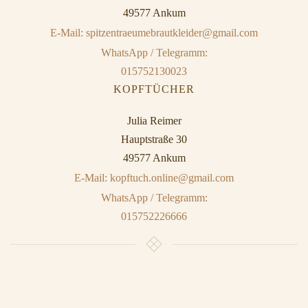
49577 Ankum
E-Mail: spitzentraeumebrautkleider@gmail.com
WhatsApp / Telegramm:
015752130023
KOPFTÜCHER
Julia Reimer
Hauptstraße 30
49577 Ankum
E-Mail: kopftuch.online@gmail.com
WhatsApp / Telegramm:
015752226666