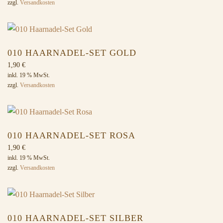
zzgl.
Versandkosten
war:
ist:
6,30 €
3,30 €.
010 HAARNADEL-SET GOLD
1,90
€
inkl. 19 % MwSt.
zzgl.
Versandkosten
010 HAARNADEL-SET ROSA
1,90
€
inkl. 19 % MwSt.
zzgl.
Versandkosten
010 HAARNADEL-SET SILBER