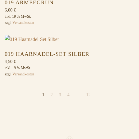
019 ARMEEGRÜN
6,00
€
inkl. 19 % MwSt.
zzgl.
Versandkosten
019 HAARNADEL-SET SILBER
4,50
€
inkl. 19 % MwSt.
zzgl.
Versandkosten
1
2
3
4
…
12