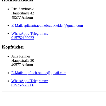
Rita Samborski
Hauptstraße 42
49577 Ankum
E-Mail: spitzentraeumebrautkleider@gmail.com
WhatsApp / Telegramm:
015752130023
Kopftücher
Julia Reimer
Hauptstraße 30
49577 Ankum
E-Mail: kopftuch.online@gmail.com
WhatsApp / Telegramm:
015752226666