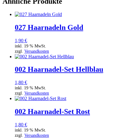
Ähnliche Produkte
027 Haarnadeln Gold
1,90
€
inkl. 19 % MwSt.
zzgl.
Versandkosten
002 Haarnadel-Set Hellblau
1,80
€
inkl. 19 % MwSt.
zzgl.
Versandkosten
002 Haarnadel-Set Rost
1,80
€
inkl. 19 % MwSt.
zzgl.
Versandkosten