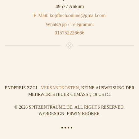
49577 Ankum
E-Mail: kopftuch.online@gmail.com
WhatsApp / Telegramm:
015752226666
ENDPREIS ZZGL.
VERSANDKOSTEN
, KEINE AUSWEISUNG DER
MEHRWERTSTEUER GEMÄSS § 19 USTG.
©
2026
SPITZENTRÄUME.DE. ALL RIGHTS RESERVED.
WEBDESIGN: ERWIN KRÖKER
.