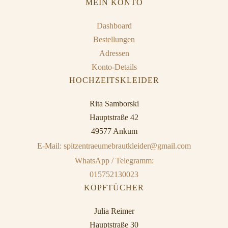
MEIN KONTO
Dashboard
Bestellungen
Adressen
Konto-Details
HOCHZEITSKLEIDER
Rita Samborski
Hauptstraße 42
49577 Ankum
E-Mail: spitzentraeumebrautkleider@gmail.com
WhatsApp / Telegramm:
015752130023
KOPFTÜCHER
Julia Reimer
Hauptstraße 30