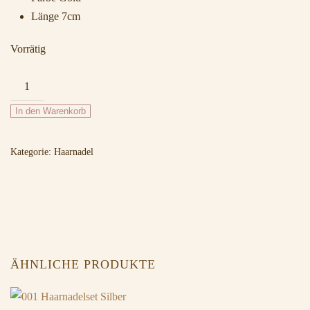
Länge 7cm
Vorrätig
034
Haarnadelset
In den Warenkorb
Gold
Menge
Kategorie:
Haarnadel
ÄHNLICHE PRODUKTE