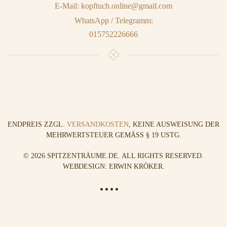
E-Mail: kopftuch.online@gmail.com
WhatsApp / Telegramm:
015752226666
ENDPREIS ZZGL.
VERSANDKOSTEN
, KEINE AUSWEISUNG DER
MEHRWERTSTEUER GEMÄSS § 19 USTG.
©
2026
SPITZENTRÄUME.DE. ALL RIGHTS RESERVED.
WEBDESIGN: ERWIN KRÖKER
.