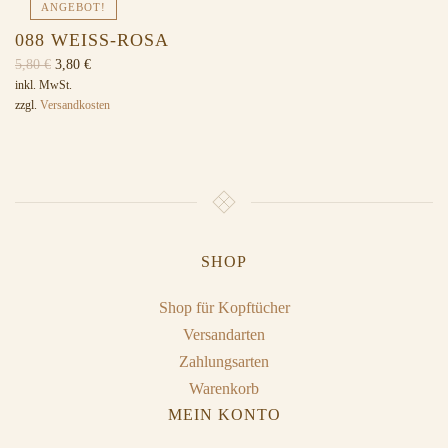
ANGEBOT!
088 WEISS-ROSA
Ursprünglicher
Aktueller
5,80
€
3,80
€
Preis
Preis
inkl. MwSt.
zzgl.
Versandkosten
war:
ist:
5,80 €
3,80 €.
SHOP
Shop für Kopftücher
Versandarten
Zahlungsarten
Warenkorb
MEIN KONTO