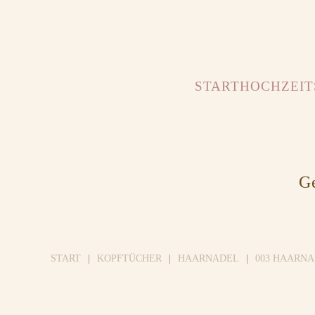
START
HOCHZEIT
Ge
START
KOPFTÜCHER
HAARNADEL
003 HAARN