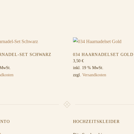
ARNADEL-SET SCHWARZ
034 HAARNADELSET GOLD
3,50
€
 MwSt.
inkl. 19 % MwSt.
ndkosten
zzgl.
Versandkosten
ONTO
HOCHZEITSKLEIDER