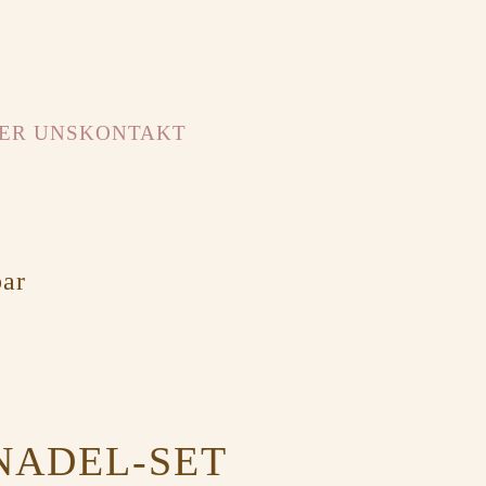
ER UNS
KONTAKT
bar
NADEL-SET