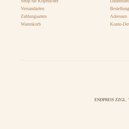
Shop für Kopftücher
Dashboar
Versandarten
Bestellun
Zahlungsarten
Adressen
Warenkorb
Konto-Det
ENDPREIS ZZGL.