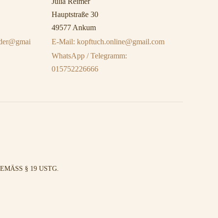
Julia Reimer
Hauptstraße 30
49577 Ankum
eider@gmai
E-Mail: kopftuch.online@gmail.com
WhatsApp / Telegramm:
015752226666
MÄSS § 19 USTG.