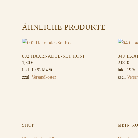
ÄHNLICHE PRODUKTE
002 HAARNADEL-SET ROST
040 HA
1,80
€
2,00
€
inkl. 19 % MwSt.
inkl. 19 %
zzgl.
Versandkosten
zzgl.
Versa
SHOP
MEIN K