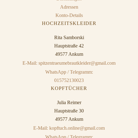
Adressen
Konto-Details
HOCHZEITSKLEIDER
Rita Samborski
Hauptstraße 42
49577 Ankum
E-Mail: spitzentraeumebrautkleider@gmail.com
WhatsApp / Telegramm:
015752130023
KOPFTÜCHER
Julia Reimer
Hauptstraße 30
49577 Ankum
E-Mail: kopftuch.online@gmail.com
WhatsApp / Telegramm: