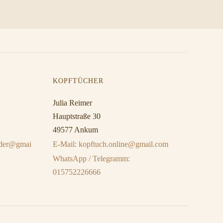
KOPFTÜCHER
Julia Reimer
Hauptstraße 30
49577 Ankum
eider@gmai
E-Mail: kopftuch.online@gmail.com
WhatsApp / Telegramm:
015752226666