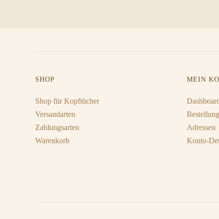
SHOP
MEIN K
Shop für Kopftücher
Dashboar
Versandarten
Bestellun
Zahlungsarten
Adressen
Warenkorb
Konto-Det