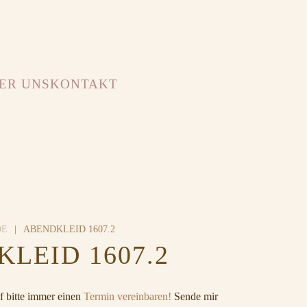
ER UNS
KONTAKT
DE
ABENDKLEID 1607.2
LEID 1607.2
 bitte immer einen
Termin vereinbaren!
Sende mir