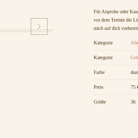
Für Anprobe oder Kauf
vor dem Termin die Lin
mich auf dich vorberei
Kategorie
Ab
Kategorie
Grö
Farbe
dun
Preis
75 
Größe
36