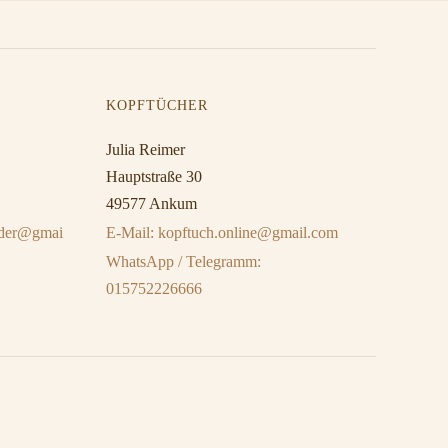
KOPFTÜCHER
Julia Reimer
Hauptstraße 30
49577 Ankum
eider@gmai
E-Mail: kopftuch.online@gmail.com
WhatsApp / Telegramm:
015752226666