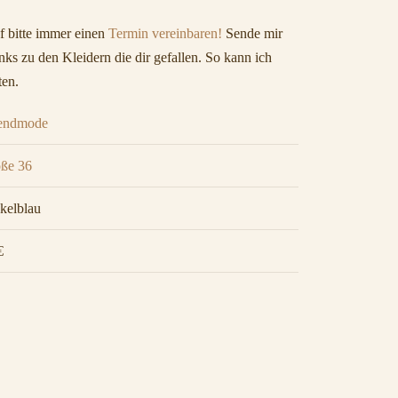
 bitte immer einen
Termin vereinbaren!
Sende mir
ks zu den Kleidern die dir gefallen. So kann ich
ten.
endmode
ße 36
kelblau
€