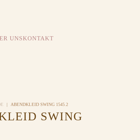
ER UNS
KONTAKT
DE
ABENDKLEID SWING 1545.2
KLEID SWING