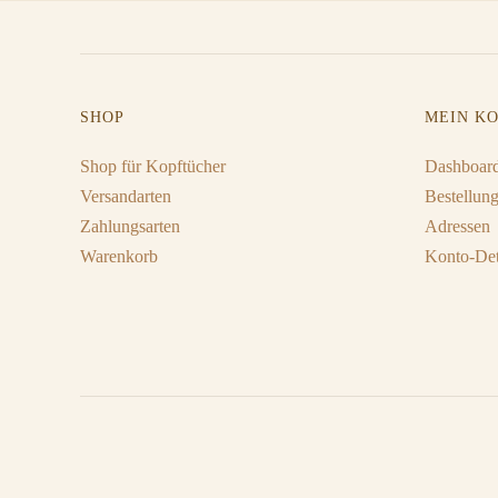
SHOP
MEIN K
Shop für Kopftücher
Dashboar
Versandarten
Bestellun
Zahlungsarten
Adressen
Warenkorb
Konto-Det