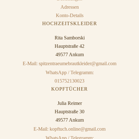
Adressen
Konto-Details
HOCHZEITSKLEIDER
Rita Samborski
Hauptstraße 42
49577 Ankum
E-Mail: spitzentraeumebrautkleider@gmail.com
WhatsApp / Telegramm:
015752130023
KOPFTÜCHER
Julia Reimer
Hauptstraße 30
49577 Ankum
E-Mail: kopftuch.online@gmail.com
WhatsApp / Telegramm: