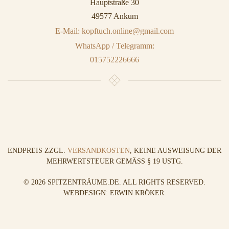
Hauptstraße 30
49577 Ankum
E-Mail: kopftuch.online@gmail.com
WhatsApp / Telegramm:
015752226666
ENDPREIS ZZGL.
VERSANDKOSTEN
, KEINE AUSWEISUNG DER
MEHRWERTSTEUER GEMÄSS § 19 USTG.
©
2026
SPITZENTRÄUME.DE. ALL RIGHTS RESERVED.
WEBDESIGN: ERWIN KRÖKER
.