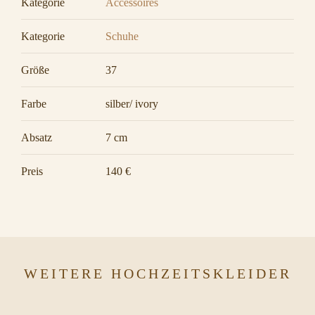
Kategorie
Accessoires
Kategorie
Schuhe
Größe
37
Farbe
silber/ ivory
Absatz
7 cm
Preis
140 €
WEITERE HOCHZEITSKLEIDER