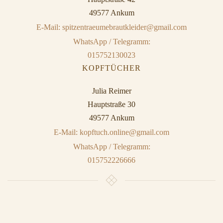
49577 Ankum
E-Mail: spitzentraeumebrautkleider@gmail.com
WhatsApp / Telegramm:
015752130023
KOPFTÜCHER
Julia Reimer
Hauptstraße 30
49577 Ankum
E-Mail: kopftuch.online@gmail.com
WhatsApp / Telegramm:
015752226666