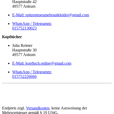
Hauptstraße 42
49577 Ankum
E-Mail: spitzentraeumebrautkleider@gmail.com
WhatsApp / Telegramm:
015752130023
Kopftücher
Julia Reimer
Hauptstraße 30
49577 Ankum
E-Mail: kopftuch.online@gmail.com
WhatsApp / Telegramm:
015752226666
Endpreis zzgl.
Versandkosten
, keine Ausweisung der
Mehrwertsteuer gemäß § 19 UStG.