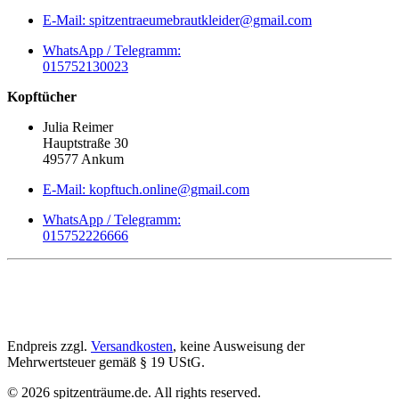
E-Mail: spitzentraeumebrautkleider@gmail.com
WhatsApp / Telegramm:
015752130023
Kopftücher
Julia Reimer
Hauptstraße 30
49577 Ankum
E-Mail: kopftuch.online@gmail.com
WhatsApp / Telegramm:
015752226666
Endpreis zzgl.
Versandkosten
, keine Ausweisung der
Mehrwertsteuer gemäß § 19 UStG.
©
2026
spitzenträume.de. All rights reserved.