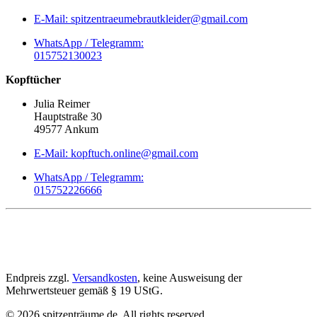
E-Mail: spitzentraeumebrautkleider@gmail.com
WhatsApp / Telegramm:
015752130023
Kopftücher
Julia Reimer
Hauptstraße 30
49577 Ankum
E-Mail: kopftuch.online@gmail.com
WhatsApp / Telegramm:
015752226666
Endpreis zzgl.
Versandkosten
, keine Ausweisung der
Mehrwertsteuer gemäß § 19 UStG.
©
2026
spitzenträume.de. All rights reserved.