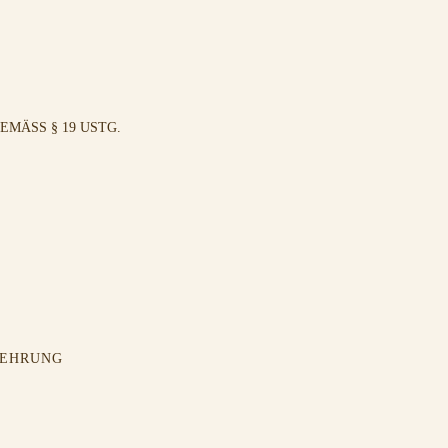
MÄSS § 19 USTG.
LEHRUNG