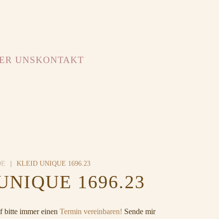
ER UNS
KONTAKT
DE
KLEID UNIQUE 1696.23
UNIQUE 1696.23
 bitte immer einen
Termin vereinbaren!
Sende mir