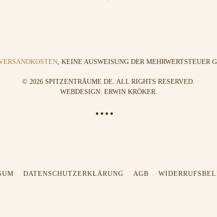
VERSANDKOSTEN
, KEINE AUSWEISUNG DER MEHRWERTSTEUER GE
©
2026
SPITZENTRÄUME.DE. ALL RIGHTS RESERVED.
WEBDESIGN: ERWIN KRÖKER
.
SUM
DATENSCHUTZERKLÄRUNG
AGB
WIDERRUFSBE