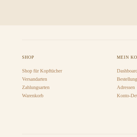
SHOP
MEIN K
Shop für Kopftücher
Dashboar
Versandarten
Bestellun
Zahlungsarten
Adressen
Warenkorb
Konto-Det