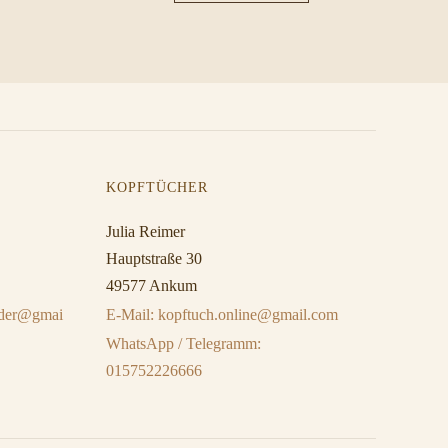
KOPFTÜCHER
Julia Reimer
Hauptstraße 30
49577 Ankum
eider@gmai
E-Mail: kopftuch.online@gmail.com
WhatsApp / Telegramm:
015752226666