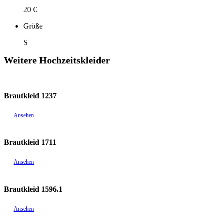
20 €
Größe
S
Weitere Hochzeitskleider
Brautkleid 1237
Ansehen
Brautkleid 1711
Ansehen
Brautkleid 1596.1
Ansehen