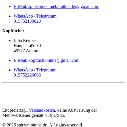
E-Mail: spitzentraeumebrautkleider@gmail.com
WhatsApp / Telegramm:
015752130023
Kopftücher
Julia Reimer
Hauptstraße 30
49577 Ankum
E-Mail: kopftuch.online@gmail.com
WhatsApp / Telegramm:
015752226666
Endpreis zzgl.
Versandkosten
, keine Ausweisung der
Mehrwertsteuer gemäß § 19 UStG.
©
2026
spitzenträume.de. All rights reserved.