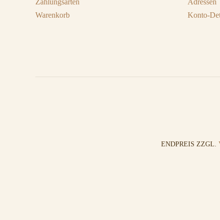
Zahlungsarten
Adressen
Warenkorb
Konto-Det
ENDPREIS ZZGL.