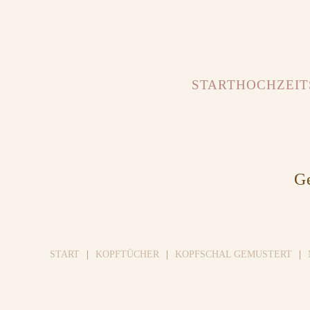
START
HOCHZEIT
Ge
START
KOPFTÜCHER
KOPFSCHAL GEMUSTERT