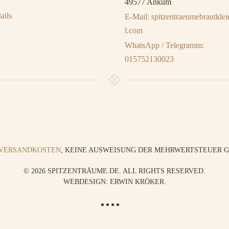
49577 Ankum
ails
E-Mail: spitzentraeumebrautkl
l.com
WhatsApp / Telegramm:
015752130023
VERSANDKOSTEN
, KEINE AUSWEISUNG DER MEHRWERTSTEUER GE
©
2026
SPITZENTRÄUME.DE. ALL RIGHTS RESERVED.
WEBDESIGN: ERWIN KRÖKER
.