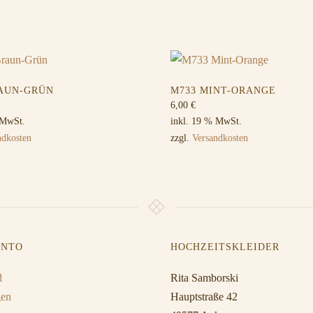
RAUN-GRÜN
M733 MINT-ORANGE
6,00
€
 MwSt.
inkl. 19 % MwSt.
ndkosten
zzgl.
Versandkosten
ONTO
HOCHZEITSKLEIDER
d
Rita Samborski
gen
Hauptstraße 42