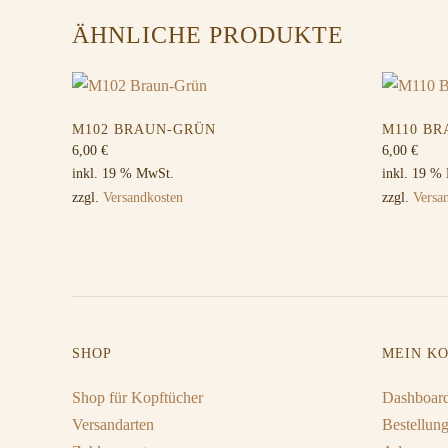
ÄHNLICHE PRODUKTE
M102 BRAUN-GRÜN
M110 B
6,00
€
6,00
€
inkl. 19 % MwSt.
inkl. 19 %
zzgl.
Versandkosten
zzgl.
Versa
SHOP
MEIN K
Shop für Kopftücher
Dashboar
Versandarten
Bestellun