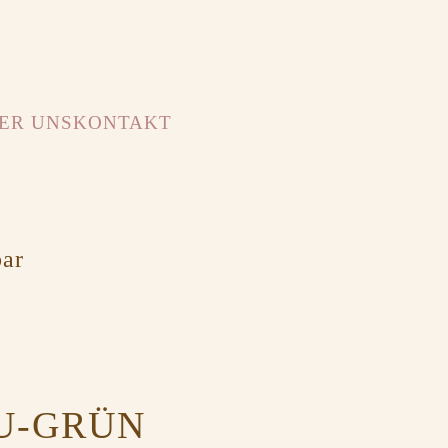
ER UNS
KONTAKT
bar
U-GRÜN