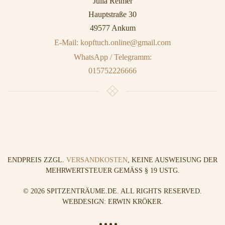
Julia Reimer
Hauptstraße 30
49577 Ankum
E-Mail: kopftuch.online@gmail.com
WhatsApp / Telegramm:
015752226666
ENDPREIS ZZGL.
VERSANDKOSTEN
, KEINE AUSWEISUNG DER
MEHRWERTSTEUER GEMÄSS § 19 USTG.
©
2026
SPITZENTRÄUME.DE. ALL RIGHTS RESERVED.
WEBDESIGN: ERWIN KRÖKER
.