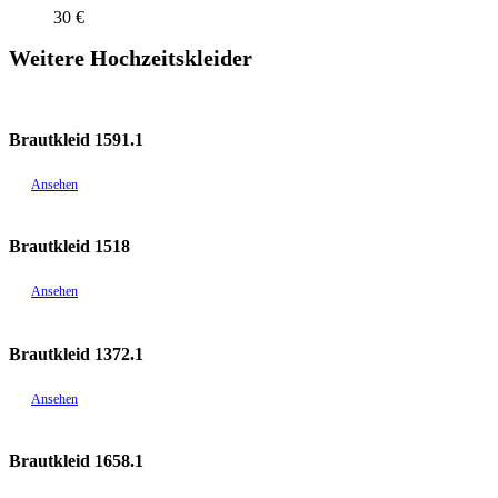
30 €
Weitere Hochzeitskleider
Brautkleid 1591.1
Ansehen
Brautkleid 1518
Ansehen
Brautkleid 1372.1
Ansehen
Brautkleid 1658.1