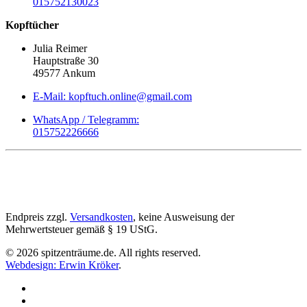
015752130023
Kopftücher
Julia Reimer
Hauptstraße 30
49577 Ankum
E-Mail: kopftuch.online@gmail.com
WhatsApp / Telegramm:
015752226666
Endpreis zzgl.
Versandkosten
, keine Ausweisung der
Mehrwertsteuer gemäß § 19 UStG.
©
2026
spitzenträume.de. All rights reserved.
Webdesign: Erwin Kröker
.