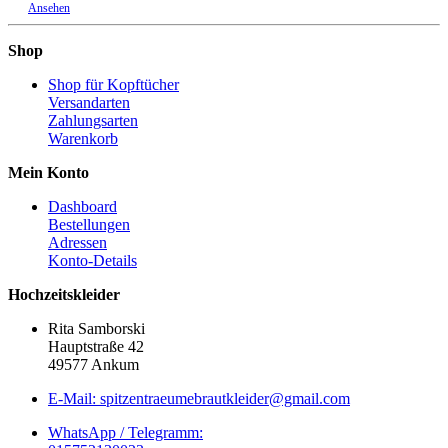
Ansehen
Shop
Shop für Kopftücher
Versandarten
Zahlungsarten
Warenkorb
Mein Konto
Dashboard
Bestellungen
Adressen
Konto-Details
Hochzeitskleider
Rita Samborski
Hauptstraße 42
49577 Ankum
E-Mail: spitzentraeumebrautkleider@gmail.com
WhatsApp / Telegramm: