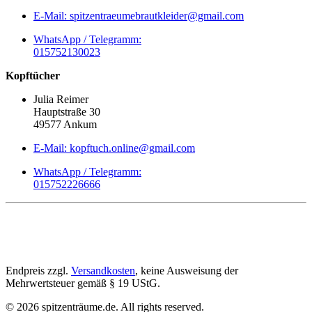
E-Mail: spitzentraeumebrautkleider@gmail.com
WhatsApp / Telegramm:
015752130023
Kopftücher
Julia Reimer
Hauptstraße 30
49577 Ankum
E-Mail: kopftuch.online@gmail.com
WhatsApp / Telegramm:
015752226666
Endpreis zzgl.
Versandkosten
, keine Ausweisung der
Mehrwertsteuer gemäß § 19 UStG.
©
2026
spitzenträume.de. All rights reserved.