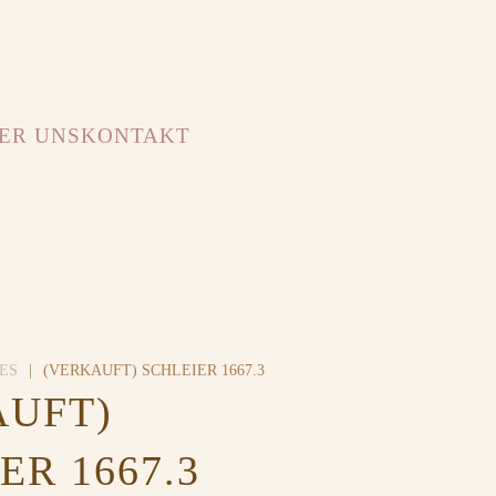
ER UNS
KONTAKT
ES
(VERKAUFT) SCHLEIER 1667.3
AUFT)
ER 1667.3