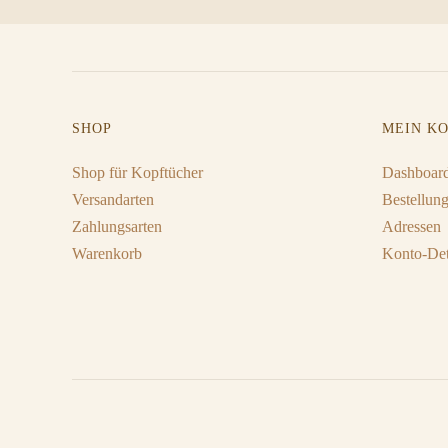
SHOP
MEIN K
Shop für Kopftücher
Dashboar
Versandarten
Bestellun
Zahlungsarten
Adressen
Warenkorb
Konto-Det