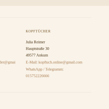
KOPFTÜCHER
Julia Reimer
Hauptstraße 30
49577 Ankum
eider@gmai
E-Mail: kopftuch.online@gmail.com
WhatsApp / Telegramm:
015752226666