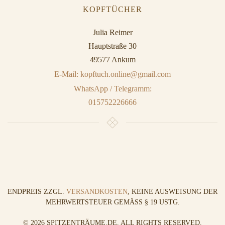
KOPFTÜCHER
Julia Reimer
Hauptstraße 30
49577 Ankum
E-Mail: kopftuch.online@gmail.com
WhatsApp / Telegramm:
015752226666
ENDPREIS ZZGL.
VERSANDKOSTEN
, KEINE AUSWEISUNG DER
MEHRWERTSTEUER GEMÄSS § 19 USTG.
©
2026
SPITZENTRÄUME.DE. ALL RIGHTS RESERVED.