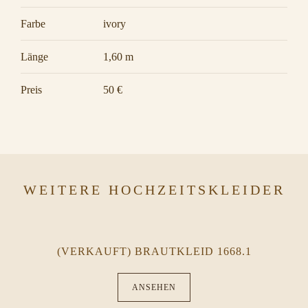
Farbe
ivory
Länge
1,60 m
Preis
50 €
WEITERE HOCHZEITSKLEIDER
(VERKAUFT) BRAUTKLEID 1668.1
ANSEHEN