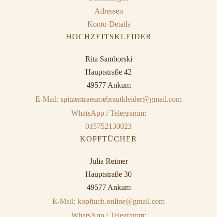
Adressen
Konto-Details
HOCHZEITSKLEIDER
Rita Samborski
Hauptstraße 42
49577 Ankum
E-Mail: spitzentraeumebrautkleider@gmail.com
WhatsApp / Telegramm:
015752130023
KOPFTÜCHER
Julia Reimer
Hauptstraße 30
49577 Ankum
E-Mail: kopftuch.online@gmail.com
WhatsApp / Telegramm: