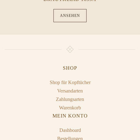
ANSEHEN
SHOP
Shop für Kopftücher
Versandarten
Zahlungsarten
Warenkorb
MEIN KONTO
Dashboard
Bestellungen