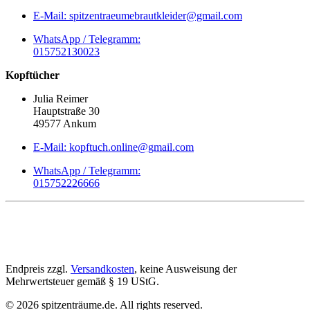
E-Mail: spitzentraeumebrautkleider@gmail.com
WhatsApp / Telegramm:
015752130023
Kopftücher
Julia Reimer
Hauptstraße 30
49577 Ankum
E-Mail: kopftuch.online@gmail.com
WhatsApp / Telegramm:
015752226666
Endpreis zzgl.
Versandkosten
, keine Ausweisung der
Mehrwertsteuer gemäß § 19 UStG.
©
2026
spitzenträume.de. All rights reserved.