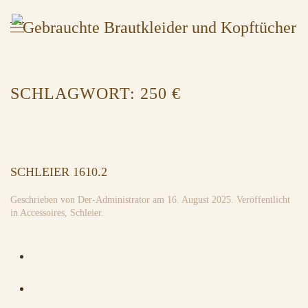
SCHLAGWORT:
250 €
SCHLEIER 1610.2
Geschrieben von
Der-Administrator
am
16. August 2025
. Veröffentlicht
in
Accessoires
,
Schleier
.