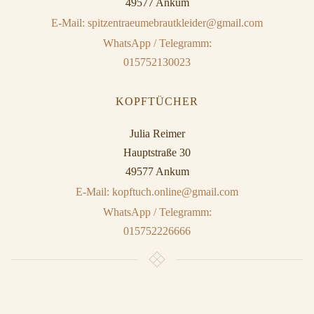
49577 Ankum
E-Mail: spitzentraeumebrautkleider@gmail.com
WhatsApp / Telegramm:
015752130023
KOPFTÜCHER
Julia Reimer
Hauptstraße 30
49577 Ankum
E-Mail: kopftuch.online@gmail.com
WhatsApp / Telegramm:
015752226666