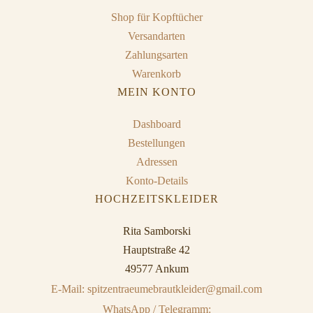
Shop für Kopftücher
Versandarten
Zahlungsarten
Warenkorb
MEIN KONTO
Dashboard
Bestellungen
Adressen
Konto-Details
HOCHZEITSKLEIDER
Rita Samborski
Hauptstraße 42
49577 Ankum
E-Mail: spitzentraeumebrautkleider@gmail.com
WhatsApp / Telegramm: