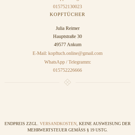
015752130023
KOPFTÜCHER
Julia Reimer
Hauptstraße 30
49577 Ankum
E-Mail: kopftuch.online@gmail.com
WhatsApp / Telegramm:
015752226666
ENDPREIS ZZGL.
VERSANDKOSTEN
, KEINE AUSWEISUNG DER
MEHRWERTSTEUER GEMÄSS § 19 USTG.