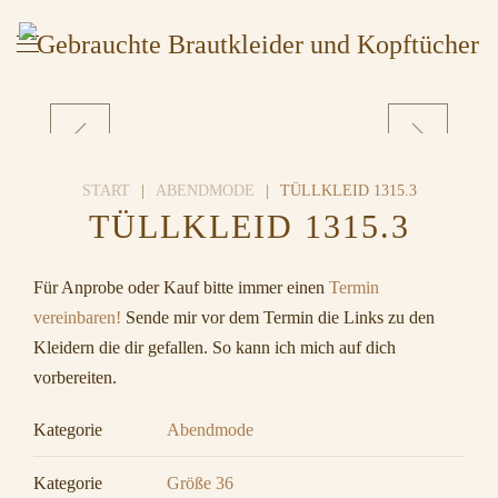
START
ABENDMODE
TÜLLKLEID 1315.3
TÜLLKLEID 1315.3
Für Anprobe oder Kauf bitte immer einen
Termin
vereinbaren!
Sende mir vor dem Termin die Links zu den
Kleidern die dir gefallen. So kann ich mich auf dich
vorbereiten.
Kategorie
Abendmode
Kategorie
Größe 36