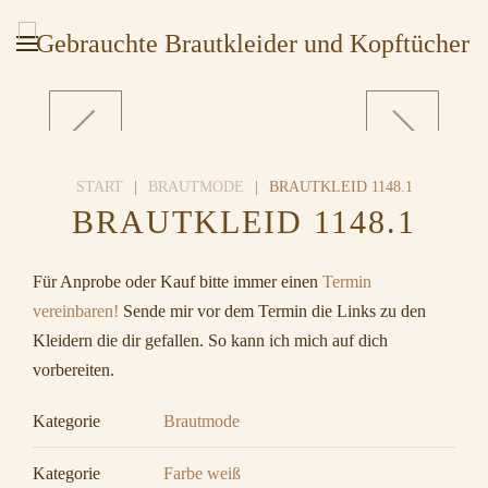
START
BRAUTMODE
BRAUTKLEID 1148.1
BRAUTKLEID 1148.1
Für Anprobe oder Kauf bitte immer einen
Termin
vereinbaren!
Sende mir vor dem Termin die Links zu den
Kleidern die dir gefallen. So kann ich mich auf dich
vorbereiten.
Kategorie
Brautmode
Kategorie
Farbe weiß