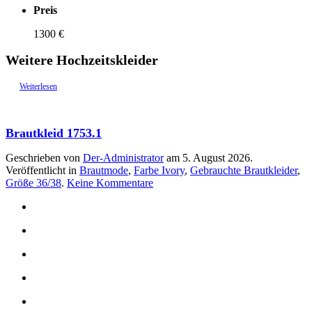
Preis
1300 €
Weitere Hochzeitskleider
Weiterlesen
Brautkleid 1753.1
Geschrieben von
Der-Administrator
am
5. August 2026
.
Veröffentlicht in
Brautmode
,
Farbe Ivory
,
Gebrauchte Brautkleider
,
zu
Größe 36/38
.
Keine Kommentare
Brautkleid
1753.1