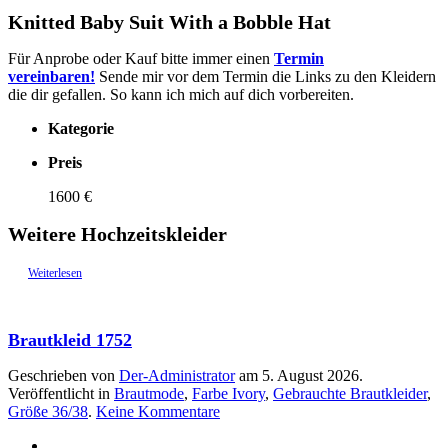
Knitted Baby Suit With a Bobble Hat
Für Anprobe oder Kauf bitte immer einen
Termin
vereinbaren!
Sende mir vor dem Termin die Links zu den Kleidern
die dir gefallen. So kann ich mich auf dich vorbereiten.
Kategorie
Preis
1600 €
Weitere Hochzeitskleider
Weiterlesen
Brautkleid 1752
Geschrieben von
Der-Administrator
am
5. August 2026
.
Veröffentlicht in
Brautmode
,
Farbe Ivory
,
Gebrauchte Brautkleider
,
zu
Größe 36/38
.
Keine Kommentare
Brautkleid
1752