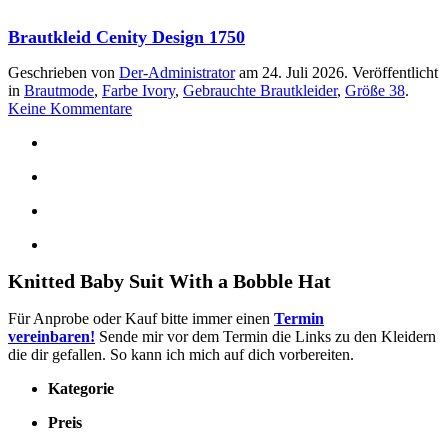
Brautkleid Cenity Design 1750
Geschrieben von
Der-Administrator
am
24. Juli 2026
. Veröffentlicht
in
Brautmode
,
Farbe Ivory
,
Gebrauchte Brautkleider
,
Größe 38
.
zu
Keine Kommentare
Brautkleid
Cenity
Design
1750
Knitted Baby Suit With a Bobble Hat
Für Anprobe oder Kauf bitte immer einen
Termin
vereinbaren!
Sende mir vor dem Termin die Links zu den Kleidern
die dir gefallen. So kann ich mich auf dich vorbereiten.
Kategorie
Preis