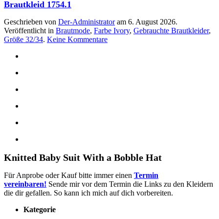
Brautkleid 1754.1
Geschrieben von
Der-Administrator
am
6. August 2026
.
Veröffentlicht in
Brautmode
,
Farbe Ivory
,
Gebrauchte Brautkleider
,
zu
Größe 32/34
.
Keine Kommentare
Brautkleid
1754.1
Knitted Baby Suit With a Bobble Hat
Für Anprobe oder Kauf bitte immer einen
Termin
vereinbaren!
Sende mir vor dem Termin die Links zu den Kleidern
die dir gefallen. So kann ich mich auf dich vorbereiten.
Kategorie