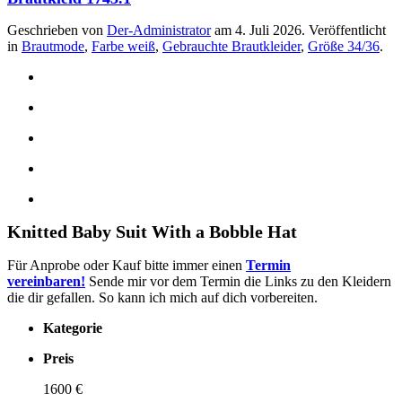
Geschrieben von
Der-Administrator
am
4. Juli 2026
. Veröffentlicht
in
Brautmode
,
Farbe weiß
,
Gebrauchte Brautkleider
,
Größe 34/36
.
Knitted Baby Suit With a Bobble Hat
Für Anprobe oder Kauf bitte immer einen
Termin
vereinbaren!
Sende mir vor dem Termin die Links zu den Kleidern
die dir gefallen. So kann ich mich auf dich vorbereiten.
Kategorie
Preis
1600 €