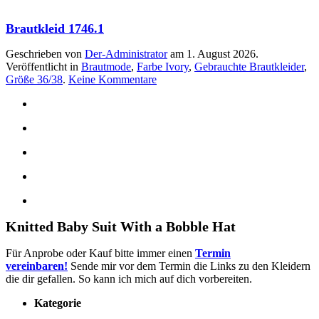
Brautkleid 1746.1
Geschrieben von
Der-Administrator
am
1. August 2026
.
Veröffentlicht in
Brautmode
,
Farbe Ivory
,
Gebrauchte Brautkleider
,
zu
Größe 36/38
.
Keine Kommentare
Brautkleid
1746.1
Knitted Baby Suit With a Bobble Hat
Für Anprobe oder Kauf bitte immer einen
Termin
vereinbaren!
Sende mir vor dem Termin die Links zu den Kleidern
die dir gefallen. So kann ich mich auf dich vorbereiten.
Kategorie