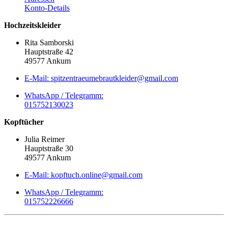
Konto-Details
Hochzeitskleider
Rita Samborski
Hauptstraße 42
49577 Ankum
E-Mail: spitzentraeumebrautkleider@gmail.com
WhatsApp / Telegramm:
015752130023
Kopftücher
Julia Reimer
Hauptstraße 30
49577 Ankum
E-Mail: kopftuch.online@gmail.com
WhatsApp / Telegramm:
015752226666