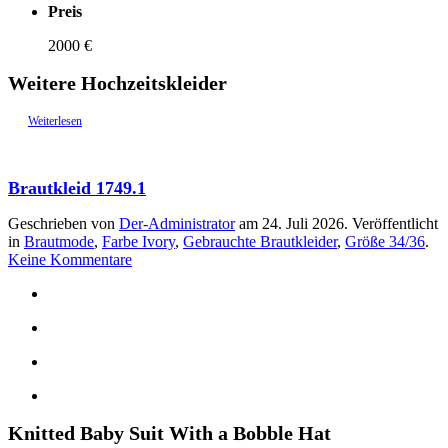
Preis
2000 €
Weitere Hochzeitskleider
Weiterlesen
Brautkleid 1749.1
Geschrieben von
Der-Administrator
am
24. Juli 2026
. Veröffentlicht
in
Brautmode
,
Farbe Ivory
,
Gebrauchte Brautkleider
,
Größe 34/36
.
zu
Keine Kommentare
Brautkleid
1749.1
Knitted Baby Suit With a Bobble Hat