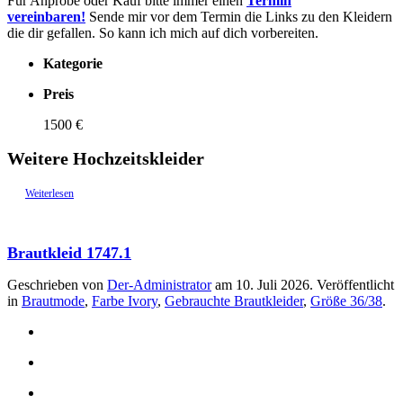
Für Anprobe oder Kauf bitte immer einen
Termin
vereinbaren!
Sende mir vor dem Termin die Links zu den Kleidern
die dir gefallen. So kann ich mich auf dich vorbereiten.
Kategorie
Preis
1500 €
Weitere Hochzeitskleider
Weiterlesen
Brautkleid 1747.1
Geschrieben von
Der-Administrator
am
10. Juli 2026
. Veröffentlicht
in
Brautmode
,
Farbe Ivory
,
Gebrauchte Brautkleider
,
Größe 36/38
.