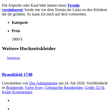
Für Anprobe oder Kauf bitte immer einen
Termin
vereinbaren!
Sende mir vor dem Termin die Links zu den Kleidern
die dir gefallen. So kann ich mich auf dich vorbereiten.
Kategorie
Preis
1800 €
Weitere Hochzeitskleider
Weiterlesen
Brautkleid 1748
Geschrieben von
Der-Administrator
am
24. Juli 2026
. Veröffentlicht
in
Brautmode
,
Farbe Ivory
,
Gebrauchte Brautkleider
,
Größe 32/34
.
zu
Keine Kommentare
Brautkleid
1748