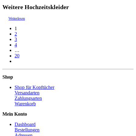
Weitere Hochzeitskleider
Weiterlesen
1
2
3
4
…
20
Shop
Shop für Kopftücher
Versandarten
Zahlungsarten
Warenkorb
Mein Konto
Dashboard
Bestellungen
Adressen