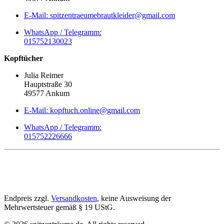
E-Mail: spitzentraeumebrautkleider@gmail.com
WhatsApp / Telegramm:
015752130023
Kopftücher
Julia Reimer
Hauptstraße 30
49577 Ankum
E-Mail: kopftuch.online@gmail.com
WhatsApp / Telegramm:
015752226666
Endpreis zzgl.
Versandkosten
, keine Ausweisung der
Mehrwertsteuer gemäß § 19 UStG.