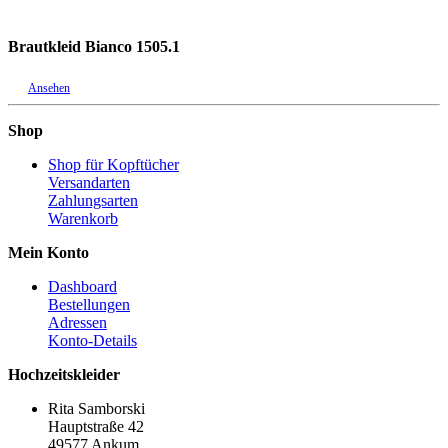
Brautkleid Bianco 1505.1
Ansehen
Shop
Shop für Kopftücher
Versandarten
Zahlungsarten
Warenkorb
Mein Konto
Dashboard
Bestellungen
Adressen
Konto-Details
Hochzeitskleider
Rita Samborski
Hauptstraße 42
49577 Ankum