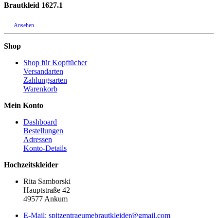
Brautkleid 1627.1
Ansehen
Shop
Shop für Kopftücher
Versandarten
Zahlungsarten
Warenkorb
Mein Konto
Dashboard
Bestellungen
Adressen
Konto-Details
Hochzeitskleider
Rita Samborski
Hauptstraße 42
49577 Ankum
E-Mail: spitzentraeumebrautkleider@gmail.com