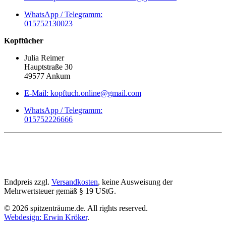
WhatsApp / Telegramm:
015752130023
Kopftücher
Julia Reimer
Hauptstraße 30
49577 Ankum
E-Mail: kopftuch.online@gmail.com
WhatsApp / Telegramm:
015752226666
Endpreis zzgl.
Versandkosten
, keine Ausweisung der
Mehrwertsteuer gemäß § 19 UStG.
©
2026
spitzenträume.de. All rights reserved.
Webdesign: Erwin Kröker
.