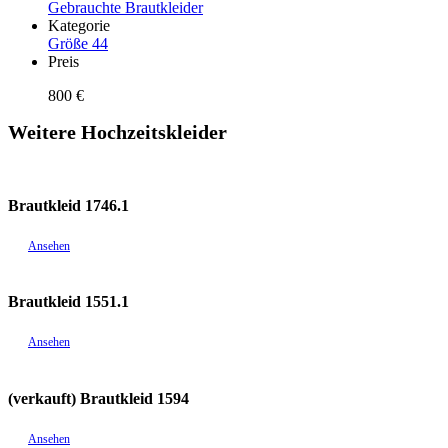
Gebrauchte Brautkleider
Kategorie
Größe 44
Preis
800 €
Weitere Hochzeitskleider
Brautkleid 1746.1
Ansehen
Brautkleid 1551.1
Ansehen
(verkauft) Brautkleid 1594
Ansehen