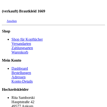
(verkauft) Brautkleid 1669
Ansehen
Shop
Shop für Kopftücher
Versandarten
Zahlungsarten
Warenkorb
Mein Konto
Dashboard
Bestellungen
Adressen
Konto-Details
Hochzeitskleider
Rita Samborski
Hauptstraße 42
49577 Ankum