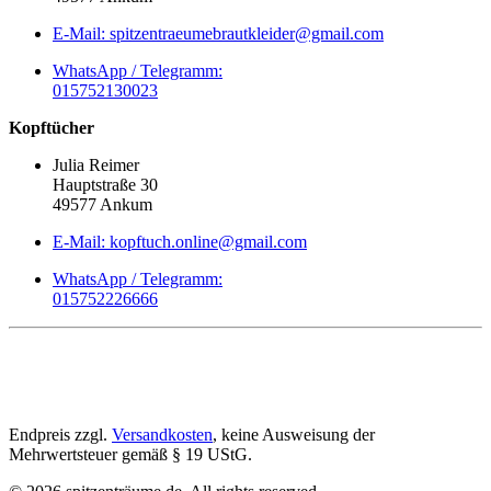
E-Mail: spitzentraeumebrautkleider@gmail.com
WhatsApp / Telegramm:
015752130023
Kopftücher
Julia Reimer
Hauptstraße 30
49577 Ankum
E-Mail: kopftuch.online@gmail.com
WhatsApp / Telegramm:
015752226666
Endpreis zzgl.
Versandkosten
, keine Ausweisung der
Mehrwertsteuer gemäß § 19 UStG.