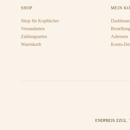
SHOP
MEIN K
Shop für Kopftücher
Dashboar
Versandarten
Bestellun
Zahlungsarten
Adressen
Warenkorb
Konto-Det
ENDPREIS ZZGL.