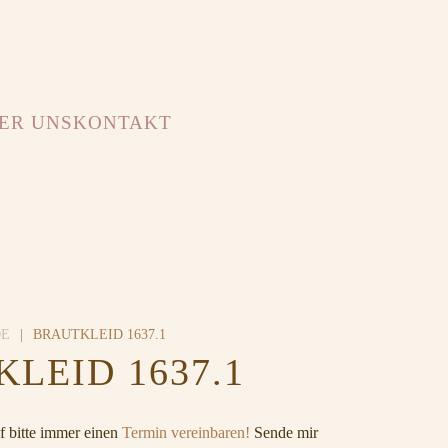
ER UNS
KONTAKT
DE
BRAUTKLEID 1637.1
LEID 1637.1
 bitte immer einen
Termin vereinbaren!
Sende mir