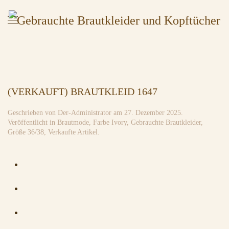
(VERKAUFT) BRAUTKLEID 1647
Geschrieben von
Der-Administrator
am
27. Dezember 2025
.
Veröffentlicht in
Brautmode
,
Farbe Ivory
,
Gebrauchte Brautkleider
,
Größe 36/38
,
Verkaufte Artikel
.