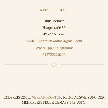
KOPFTÜCHER
Julia Reimer
Hauptstraße 30
49577 Ankum
E-Mail: kopftuch.online@gmail.com
WhatsApp / Telegramm:
015752226666
ENDPREIS ZZGL.
VERSANDKOSTEN
, KEINE AUSWEISUNG DER
MEHRWERTSTEUER GEMÄSS § 19 USTG.