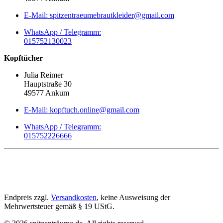
E-Mail: spitzentraeumebrautkleider@gmail.com
WhatsApp / Telegramm:
015752130023
Kopftücher
Julia Reimer
Hauptstraße 30
49577 Ankum
E-Mail: kopftuch.online@gmail.com
WhatsApp / Telegramm:
015752226666
Endpreis zzgl.
Versandkosten
, keine Ausweisung der
Mehrwertsteuer gemäß § 19 UStG.