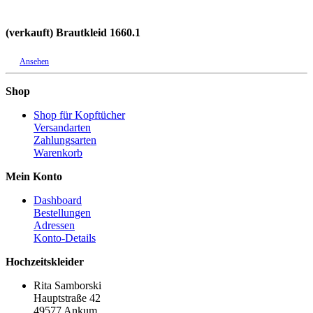
(verkauft) Brautkleid 1660.1
Ansehen
Shop
Shop für Kopftücher
Versandarten
Zahlungsarten
Warenkorb
Mein Konto
Dashboard
Bestellungen
Adressen
Konto-Details
Hochzeitskleider
Rita Samborski
Hauptstraße 42
49577 Ankum