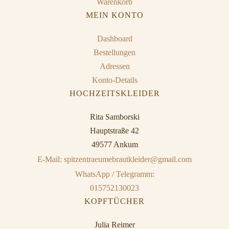
Warenkorb
MEIN KONTO
Dashboard
Bestellungen
Adressen
Konto-Details
HOCHZEITSKLEIDER
Rita Samborski
Hauptstraße 42
49577 Ankum
E-Mail: spitzentraeumebrautkleider@gmail.com
WhatsApp / Telegramm:
015752130023
KOPFTÜCHER
Julia Reimer