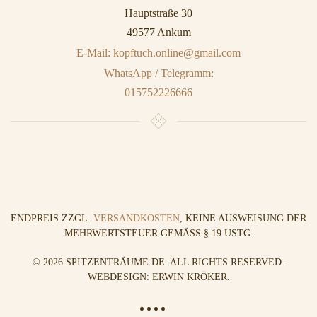
Hauptstraße 30
49577 Ankum
E-Mail: kopftuch.online@gmail.com
WhatsApp / Telegramm:
015752226666
ENDPREIS ZZGL.
VERSANDKOSTEN
, KEINE AUSWEISUNG DER
MEHRWERTSTEUER GEMÄSS § 19 USTG.
©
2026
SPITZENTRÄUME.DE. ALL RIGHTS RESERVED.
WEBDESIGN: ERWIN KRÖKER
.