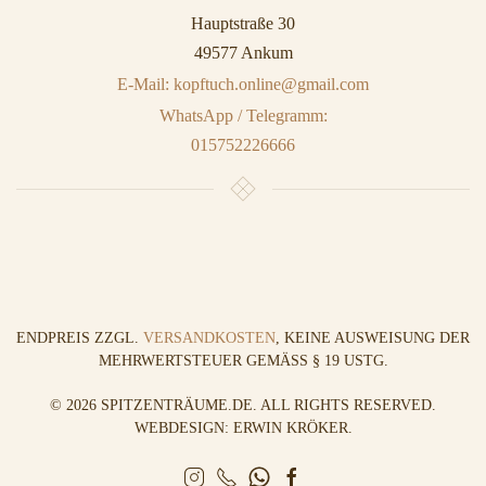
Hauptstraße 30
49577 Ankum
E-Mail: kopftuch.online@gmail.com
WhatsApp / Telegramm:
015752226666
ENDPREIS ZZGL.
VERSANDKOSTEN
, KEINE AUSWEISUNG DER
MEHRWERTSTEUER GEMÄSS § 19 USTG.
©
2026
SPITZENTRÄUME.DE. ALL RIGHTS RESERVED.
WEBDESIGN: ERWIN KRÖKER
.