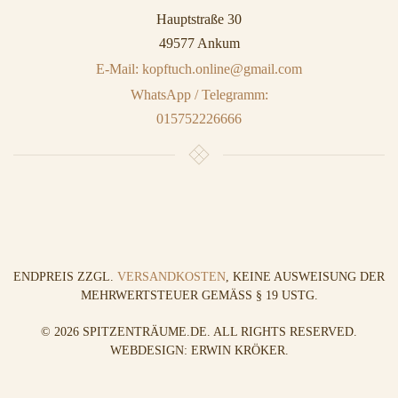
Hauptstraße 30
49577 Ankum
E-Mail: kopftuch.online@gmail.com
WhatsApp / Telegramm:
015752226666
ENDPREIS ZZGL.
VERSANDKOSTEN
, KEINE AUSWEISUNG DER
MEHRWERTSTEUER GEMÄSS § 19 USTG.
©
2026
SPITZENTRÄUME.DE. ALL RIGHTS RESERVED.
WEBDESIGN: ERWIN KRÖKER
.