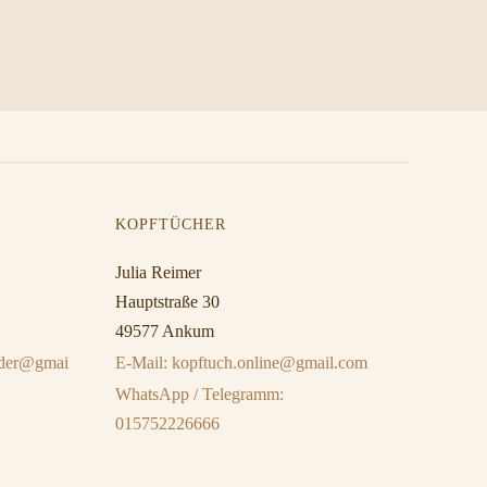
KOPFTÜCHER
Julia Reimer
Hauptstraße 30
49577 Ankum
eider@gmai
E-Mail: kopftuch.online@gmail.com
WhatsApp / Telegramm:
015752226666