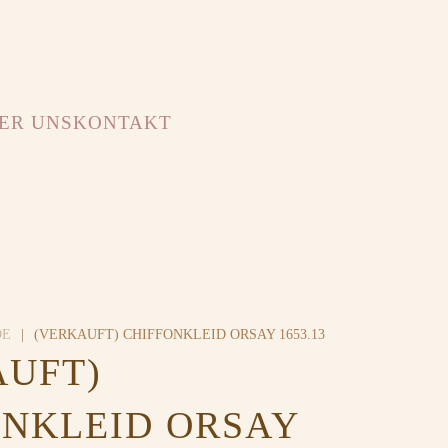
ER UNS
KONTAKT
DE
(VERKAUFT) CHIFFONKLEID ORSAY 1653.13
AUFT)
ONKLEID ORSAY