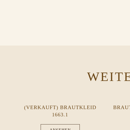
WEIT
(VERKAUFT) BRAUTKLEID
BRAU
1663.1