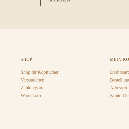
ANSEHEN
SHOP
MEIN K
Shop für Kopftücher
Dashboar
Versandarten
Bestellun
Zahlungsarten
Adressen
Warenkorb
Konto-Det