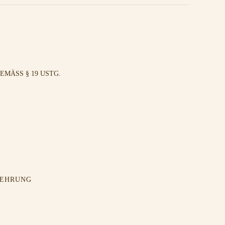
MÄSS § 19 USTG.
LEHRUNG