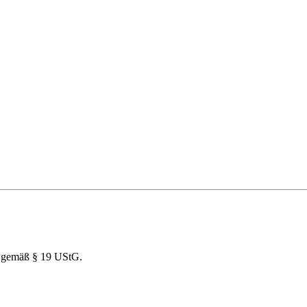
r gemäß § 19 UStG.