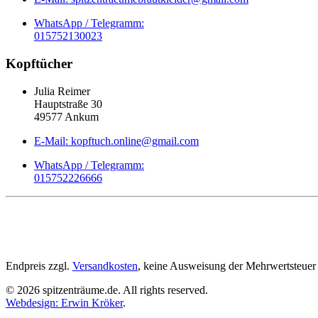
WhatsApp / Telegramm:
015752130023
Kopftücher
Julia Reimer
Hauptstraße 30
49577 Ankum
E-Mail: kopftuch.online@gmail.com
WhatsApp / Telegramm:
015752226666
Endpreis zzgl.
Versandkosten
, keine Ausweisung der Mehrwertsteue
©
2026
spitzenträume.de. All rights reserved.
Webdesign: Erwin Kröker
.