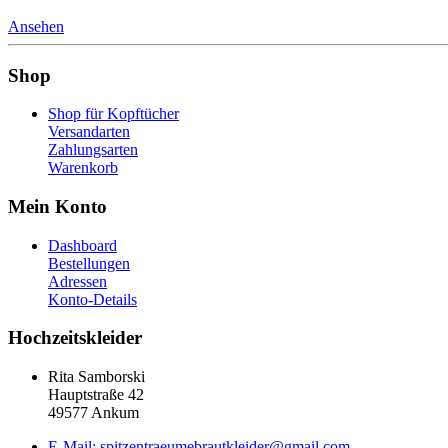
Ansehen
Shop
Shop für Kopftücher
Versandarten
Zahlungsarten
Warenkorb
Mein Konto
Dashboard
Bestellungen
Adressen
Konto-Details
Hochzeitskleider
Rita Samborski
Hauptstraße 42
49577 Ankum
E-Mail: spitzentraeumebrautkleider@gmail.com