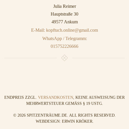
Julia Reimer
Hauptstraße 30
49577 Ankum
E-Mail: kopftuch.online@gmail.com
WhatsApp / Telegramm:
015752226666
ENDPREIS ZZGL.
VERSANDKOSTEN
, KEINE AUSWEISUNG DER
MEHRWERTSTEUER GEMÄSS § 19 USTG.
©
2026
SPITZENTRÄUME.DE. ALL RIGHTS RESERVED.
WEBDESIGN: ERWIN KRÖKER
.