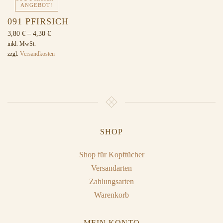
ANGEBOT!
091 PFIRSICH
3,80
€
–
4,30
€
inkl. MwSt.
zzgl.
Versandkosten
SHOP
Shop für Kopftücher
Versandarten
Zahlungsarten
Warenkorb
MEIN KONTO