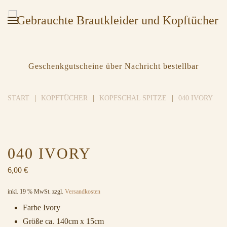
Geschenkgutscheine über Nachricht bestellbar
START
KOPFTÜCHER
KOPFSCHAL SPITZE
040 IVORY
040 IVORY
6,00
€
inkl. 19 % MwSt.
zzgl.
Versandkosten
Farbe Ivory
Größe ca. 140cm x 15cm