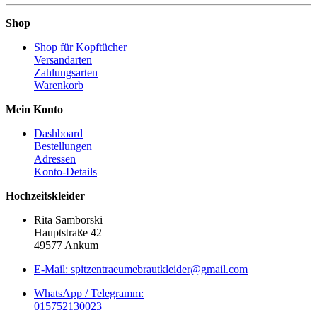
Shop
Shop für Kopftücher
Versandarten
Zahlungsarten
Warenkorb
Mein Konto
Dashboard
Bestellungen
Adressen
Konto-Details
Hochzeitskleider
Rita Samborski
Hauptstraße 42
49577 Ankum
E-Mail: spitzentraeumebrautkleider@gmail.com
WhatsApp / Telegramm:
015752130023