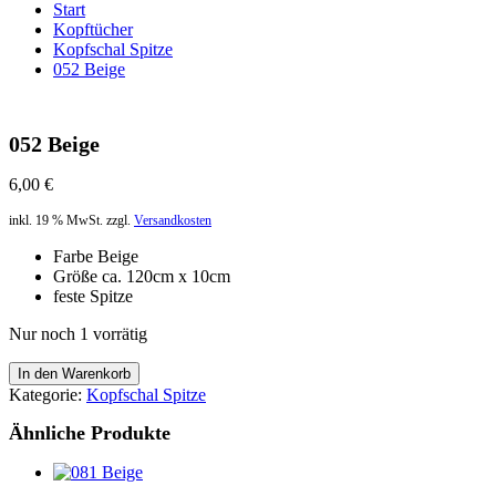
Start
Kopftücher
Kopfschal Spitze
052 Beige
052 Beige
6,00
€
inkl. 19 % MwSt.
zzgl.
Versandkosten
Farbe Beige
Größe ca. 120cm x 10cm
feste Spitze
Nur noch 1 vorrätig
052
In den Warenkorb
Beige
Kategorie:
Kopfschal Spitze
Menge
Ähnliche Produkte