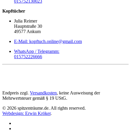
015752130023
Kopftücher
Julia Reimer
Hauptstraße 30
49577 Ankum
E-Mail: kopftuch.online@gmail.com
WhatsApp / Telegramm:
015752226666
Endpreis zzgl.
Versandkosten
, keine Ausweisung der
Mehrwertsteuer gemäß § 19 UStG.
©
2026
spitzenträume.de. All rights reserved.
Webdesign: Erwin Kröker
.