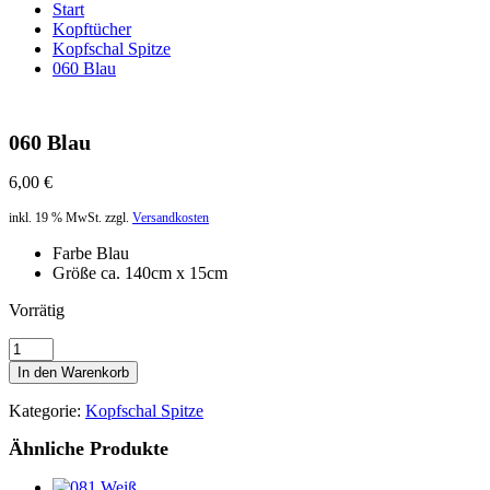
Start
Kopftücher
Kopfschal Spitze
060 Blau
060 Blau
6,00
€
inkl. 19 % MwSt.
zzgl.
Versandkosten
Farbe Blau
Größe ca. 140cm x 15cm
Vorrätig
060
Blau
In den Warenkorb
Menge
Kategorie:
Kopfschal Spitze
Ähnliche Produkte