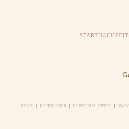
START
HOCHZEIT
Ge
START
KOPFTÜCHER
KOPFSCHAL SPITZE
064 W