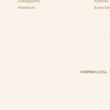
Zahlungsarten
Adressen
Warenkorb
Konto-Det
ENDPREIS ZZGL.