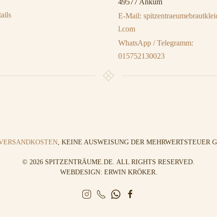
49577 Ankum
ails
E-Mail: spitzentraeumebrautkl
l.com
WhatsApp / Telegramm:
015752130023
VERSANDKOSTEN
, KEINE AUSWEISUNG DER MEHRWERTSTEUER GE
©
2026
SPITZENTRÄUME.DE. ALL RIGHTS RESERVED.
WEBDESIGN: ERWIN KRÖKER
.