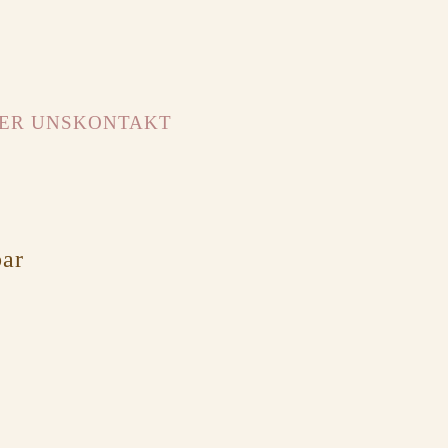
ER UNS
KONTAKT
bar