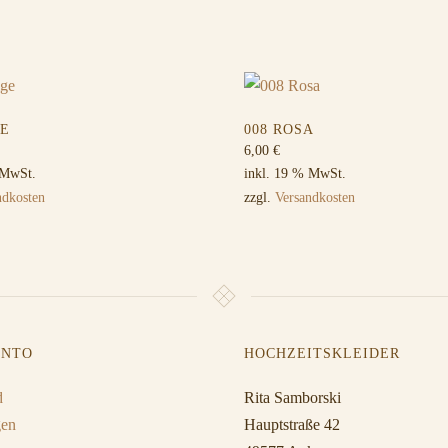
GE
008 ROSA
6,00
€
 MwSt.
inkl. 19 % MwSt.
ndkosten
zzgl.
Versandkosten
ONTO
HOCHZEITSKLEIDER
d
Rita Samborski
gen
Hauptstraße 42