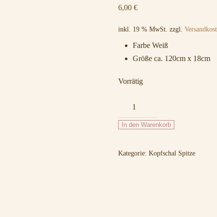
6,00
€
inkl. 19 % MwSt.
zzgl.
Versandkos
Farbe Weiß
Größe ca. 120cm x 18cm
Vorrätig
064
Weiß
In den Warenkorb
Menge
Kategorie:
Kopfschal Spitze